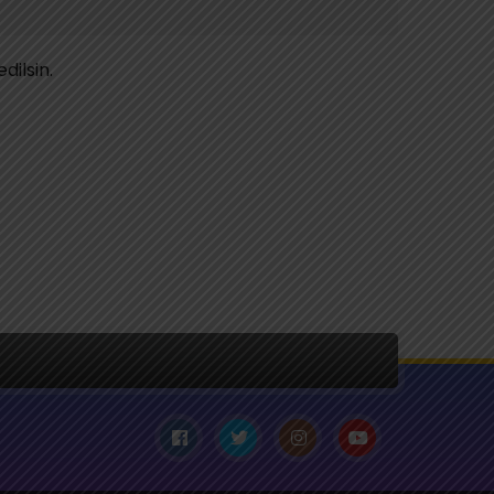
dilsin.