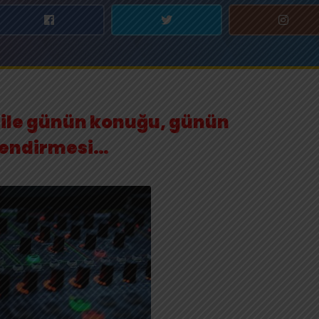
ile günün konuğu, günün
lendirmesi…